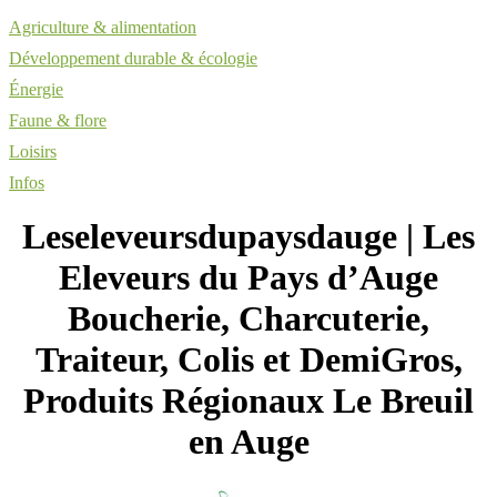
Agriculture & alimentation
Développement durable & écologie
Énergie
Faune & flore
Loisirs
Infos
Leseleveursdupaysdau­ge | Les
Eleveurs du Pays d’Auge
Boucherie, Charcuterie,
Traiteur, Colis et DemiGros,
Produits Régionaux Le Breuil
en Auge