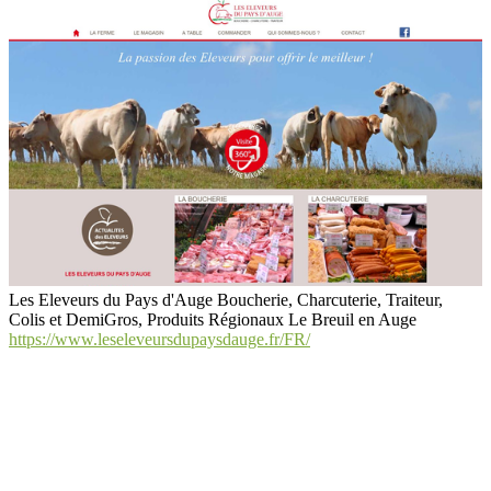
Les Eleveurs du Pays d'Auge Boucherie, Charcuterie, Traiteur,
Colis et DemiGros, Produits Régionaux Le Breuil en Auge
https://www.leseleveursdupaysdauge.fr/FR/